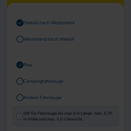
von
Niebüll nach Westerland
Westerland nach Niebüll
Vehicle
Pkw
Campingfahrzeuge
Andere Fahrzeuge
Gilt für Fahrzeuge bis max 6 m Länge, max. 2,70
m Höhe und max. 3,0 t Gewicht.