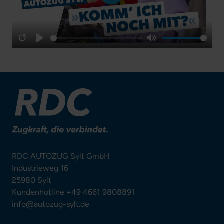
Play
Restart
Play
Mute
RDC AUTOZUG Sylt GmbH
Industrieweg 16
25980 Sylt
Kundenhotline +49 4661 9808891
info@autozug-sylt.de