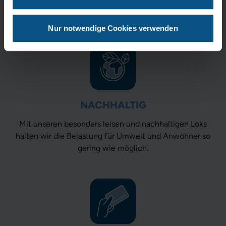
immer oben und genießen freie Sicht auf das
Wattenmeer.
Nur notwendige Cookies verwenden
NACHHALTIG
Mit unseren besonders leisen und nachhaltigen Loks
halten wir die Belastung für Umwelt und Anwohner so
gering wie möglich.