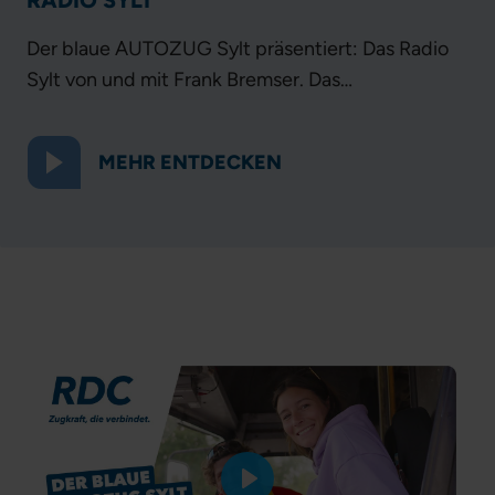
RADIO SYLT
Der blaue AUTOZUG Sylt präsentiert: Das Radio
Sylt von und mit Frank Bremser. Das
Livestreamradio holt alle Sylt-Urlauber genau da
ab, wo sie ankommen: Am Autozugterminal in
MEHR ENTDECKEN
Niebüll. Aber auch wer in Westerland seine
Abreise antritt, Sehnsucht nach Sylt hat oder sich
bereits vor seiner Reise über Aktuelles informieren
möchte, hat dazu jederzeit die Gelegenheit.