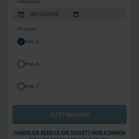
Fahrtdatum
Personen
max. 2
max. 4
max. 7
JETZT BUCHEN
HABEN SIE BEREITS EIN TICKET? HIER KÖNNEN