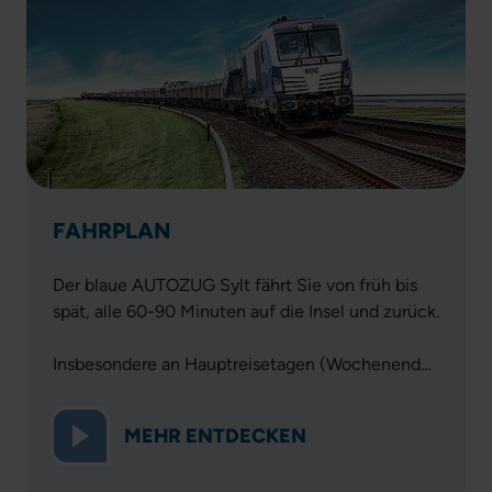
FAHRPLAN
Der blaue AUTOZUG Sylt fährt Sie von früh bis
spät, alle 60-90 Minuten auf die Insel und zurück.
Insbesondere an Hauptreisetagen (Wochenende,
vor Feiertagen, Schulferien) empfehlen wir
den Online-Ticketkauf mit Reservierung.
MEHR ENTDECKEN