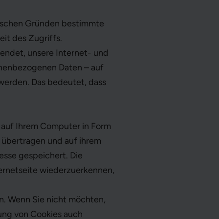
hnischen Gründen bestimmte
it des Zugriffs.
wendet, unsere Internet- und
onenbezogenen Daten – auf
werden. Das bedeutet, dass
 auf Ihrem Computer in Form
r übertragen und auf ihrem
sse gespeichert. Die
ternetseite wiederzuerkennen,
n. Wenn Sie nicht möchten,
ung von Cookies auch