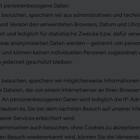
ht personenbezogene Daten
n besuchen, speichern wir aus administrativen und tec
 und Version des verwendeten Browsers, Datum und Uhrze
t und lediglich für statistische Zwecke bzw. dafür ver
Diese anonymisierten Daten werden – getrennt von pers
 und können keinen individuellen Personen zugeordnet 
ederzeit geschützt bleiben. ​
n besuchen, speichern wir möglicherweise Informationen
ne Dateien, die von einem Internetserver an Ihren Browse
An personenbezogenen Daten wird lediglich die IP-Adre
rlauben es, Sie bei dem nächsten Besuch auf unserer In
rer Services erleichtert wird.
ternetseiten auch besuchen, ohne Cookies zu akzeptiere
en Besuch wiedererkannt wird, können Sie die Verwend