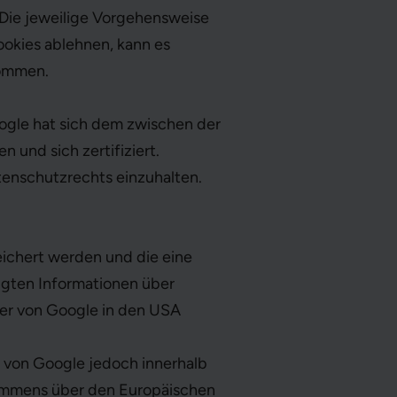
 Die jeweilige Vorgehensweise
ookies ablehnen, kann es
kommen.
ogle hat sich dem zwischen der
und sich zertifiziert.
tenschutzrechts einzuhalten.
eichert werden und die eine
ugten Informationen über
ver von Google in den USA
e von Google jedoch innerhalb
kommens über den Europäischen